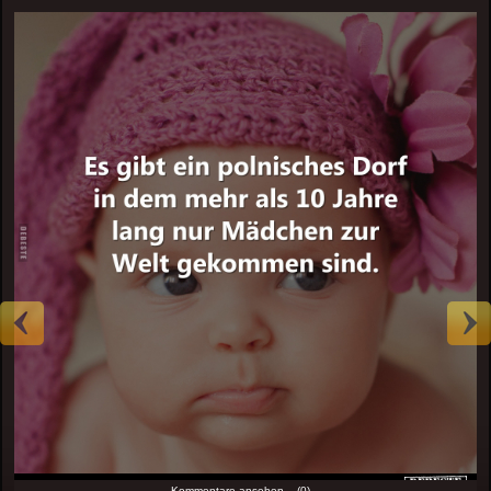
Kommentare ansehen... (0)