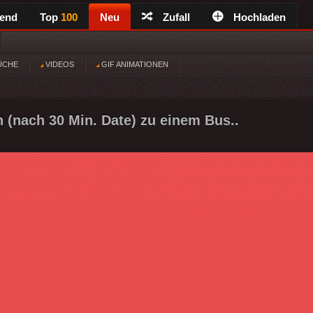
rend
Top
100
Neu
Zufall
Hochladen
ÜCHE
VIDEOS
GIF ANIMATIONEN
ch (nach 30 Min. Date) zu einem Bus..