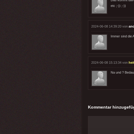
etc ;-)) ;-))
2024-06-08 14:39:20 von
an
Immer sind die A
2024-06-08 15:13:34 von
hei
Na und ? Bedaue
Kommentar hinzugefü