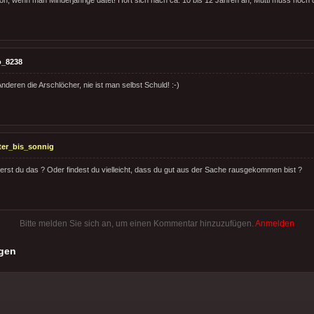
o_8238
nderen die Arschlöcher, nie ist man selbst Schuld! :-)
ter_bis_sonnig
rst du das ? Oder findest du vielleicht, dass du gut aus der Sache rausgekommen bist ?
Bitte melden Sie sich an, um einen Kommentar hinzuzufügen.
Anmelden
gen