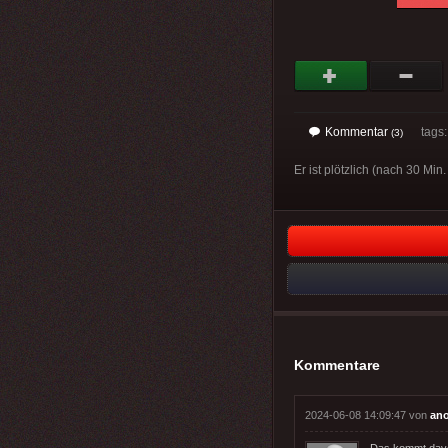
Kommentar
tags
(3)
Er ist plötzlich (nach 30 Mi
Kommentare
2024-06-08 14:09:47 von
an
Das kommt davon