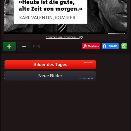
Kommentare ansehen... (2)
Merken
(+99)
Startseite
Bilder des Tages
Neue Bilder
nicht moderiert