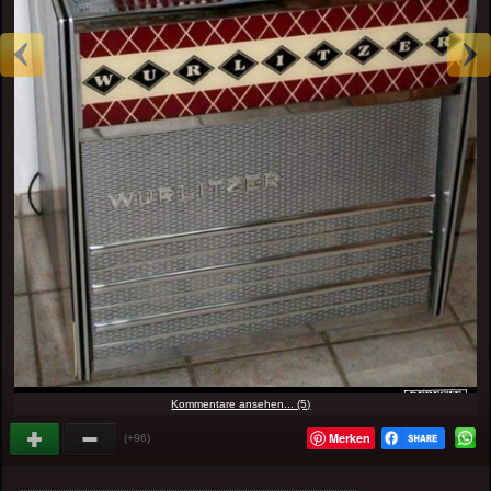
Kommentare ansehen... (5)
Merken
(+96)