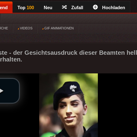
rend
Top
100
Neu
Zufall
Hochladen
ÜCHE
VIDEOS
GIF ANIMATIONEN
ste - der Gesichtsausdruck dieser Beamten hell
rhalten.