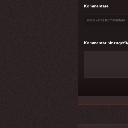
Kommentare
noch keine Kommentare
Kommentar hinzugefü