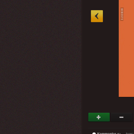
»
Kommentar
tags