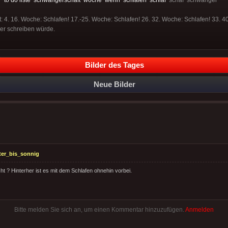
: 4. 16. Woche: Schlafen! 17.-25. Woche: Schlafen! 26. 32. Woche: Schlafen! 33. 
er schreiben würde.
Bilder des Tages
Neue Bilder
ter_bis_sonnig
t ? Hinterher ist es mit dem Schlafen ohnehin vorbei.
Bitte melden Sie sich an, um einen Kommentar hinzuzufügen.
Anmelden