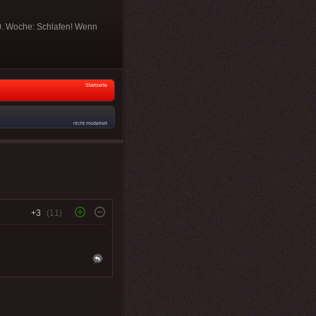
40. Woche: Schlafen! Wenn
Startseite
nicht moderiert
+3
(11)