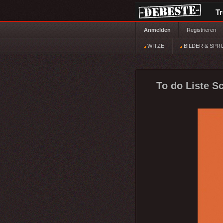
T
Anmelden
Registrieren
WITZE
BILDER & SPR
To do Liste S