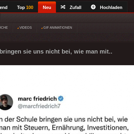
rend
Top
100
Neu
Zufall
Hochladen
ÜCHE
VIDEOS
GIF ANIMATIONEN
bringen sie uns nicht bei, wie man mit..