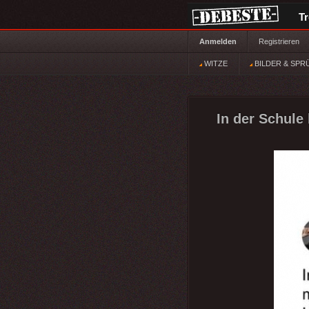
T
Anmelden
Registrieren
WITZE
BILDER & SPR
In der Schule 