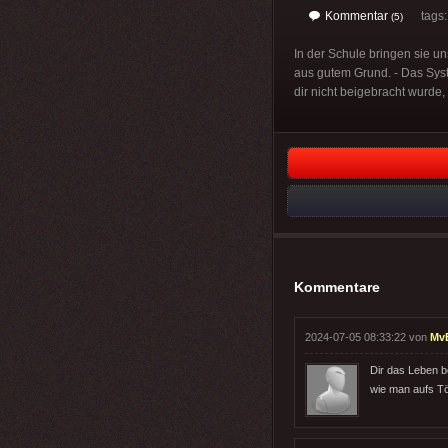
Kommentar
tags
(5)
In der Schule bringen sie u
aus gutem Grund. - Das Syst
dir nicht beigebracht wurde, 
Kommentare
2024-07-05 08:33:22 von
MvB
Dir das Leben be
wie man aufs Tö