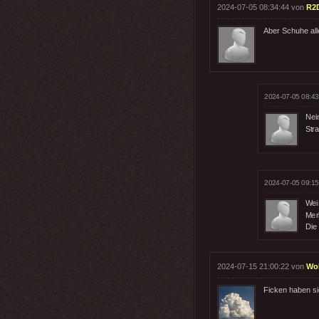
2024-07-05 08:34:44 von
R2
Aber Schuhe all
2024-07-05 08:43
Nein
Stra
2024-07-05 09:15
Weiß
Mer
Die 
2024-07-15 21:00:22 von
Wo
Ficken haben si