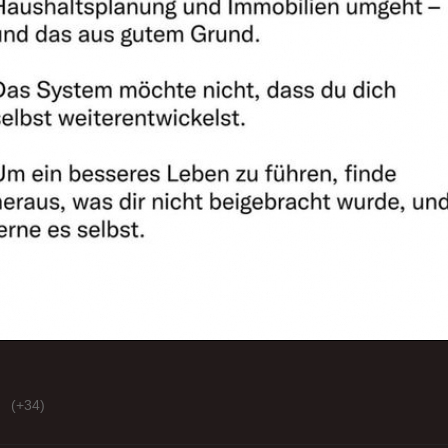
(+34)