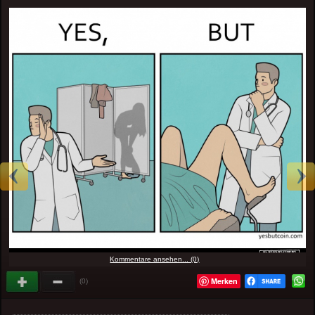
Kommentare ansehen... (0)
Merken
(0)