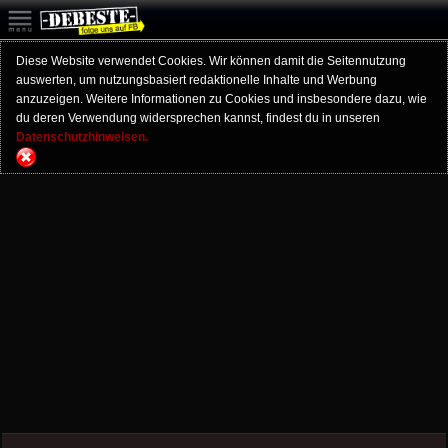
Diese Website verwendet Cookies. Wir können damit die Seitennutzung
auswerten, um nutzungsbasiert redaktionelle Inhalte und Werbung
anzuzeigen. Weitere Informationen zu Cookies und insbesondere dazu, wie
du deren Verwendung widersprechen kannst, findest du in unseren
Datenschutzhinweisen.