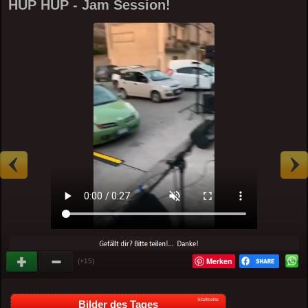
HUP HUP - Jam Session!
Merken
(+15)
Startseite
Bilder des Tages