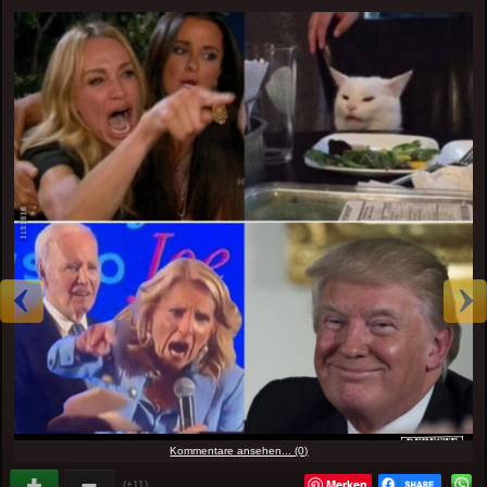
Kommentare ansehen... (0)
Merken
(+11)