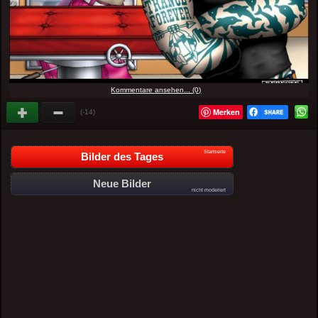
Kommentare ansehen... (0)
Merken
(-14)
Startseite
Bilder des Tages
Neue Bilder
nicht moderiert