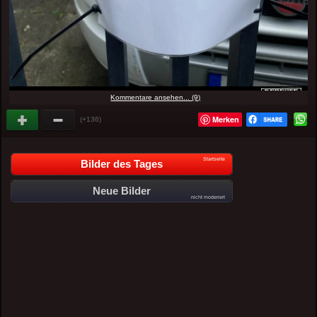
Kommentare ansehen... (9)
Merken
(+136)
Startseite
Bilder des Tages
Neue Bilder
nicht moderiert