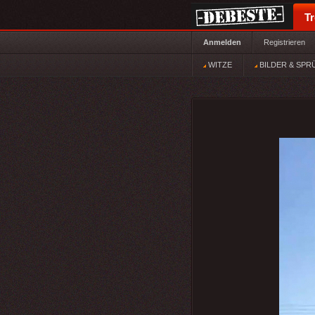
T
Anmelden
Registrieren
WITZE
BILDER & SPR