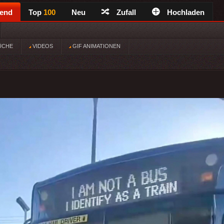
rend
Top
100
Neu
Zufall
Hochladen
ÜCHE
VIDEOS
GIF ANIMATIONEN