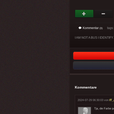
Kommentar
tags: 
(3)
I AM NOT A BUS I IDENTIFY
Kommentare
2024-07-29 06:30:03 von
IT_
Tja, die Farbe p