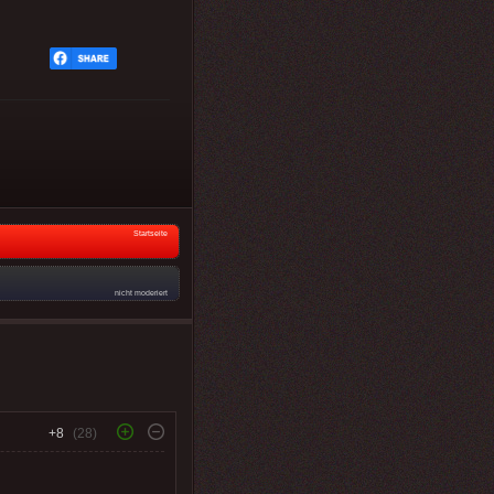
Startseite
nicht moderiert
+8
(28)