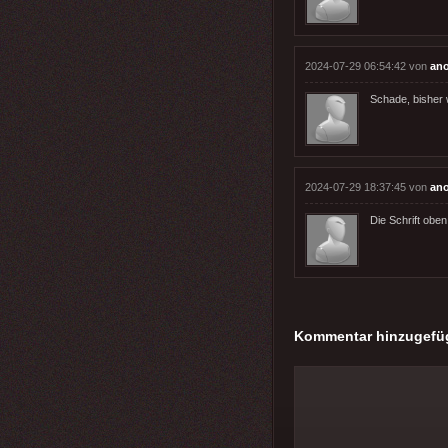
2024-07-29 06:54:42 von
an
Schade, bisher 
2024-07-29 18:37:45 von
an
Die Schrift oben
Kommentar hinzugefü