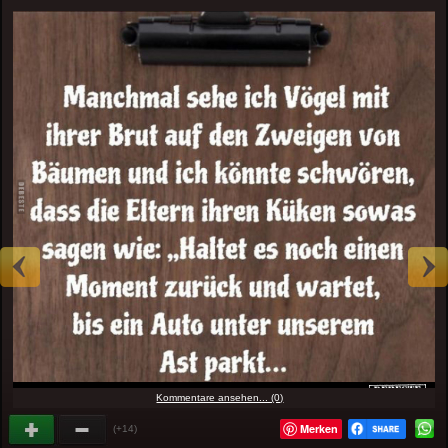
Kommentare ansehen... (0)
Merken
(+14)