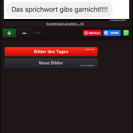
Kommentare ansehen... (0)
Merken
(+18)
Startseite
Bilder des Tages
Neue Bilder
nicht moderiert