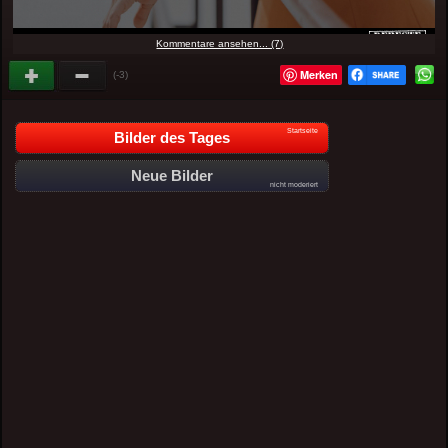
Kommentare ansehen... (7)
Merken
(-3)
Startseite
Bilder des Tages
Neue Bilder
nicht moderiert