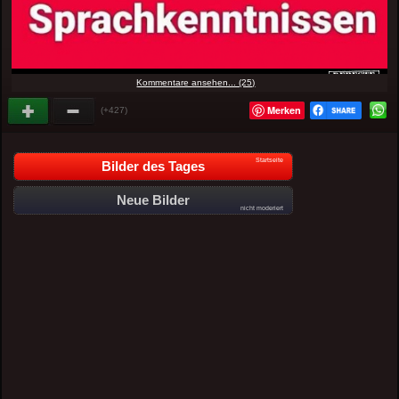
Kommentare ansehen... (25)
Merken
(+427)
Startseite
Bilder des Tages
Neue Bilder
nicht moderiert