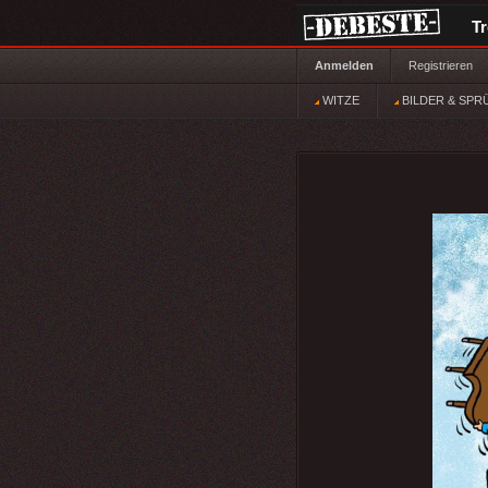
T
Anmelden
Registrieren
WITZE
BILDER & SPR