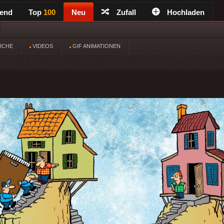
rend
Top
100
Neu
Zufall
Hochladen
ÜCHE
VIDEOS
GIF ANIMATIONEN