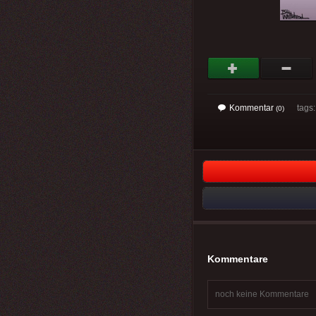
Kommentar
tags: 
(0)
Kommentare
noch keine Kommentare