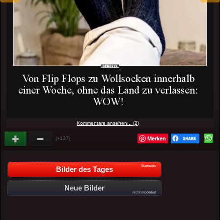
Kommentare ansehen... (2)
Merken
(+137)
Startseite
Bilder des Tages
Neue Bilder
nicht moderiert