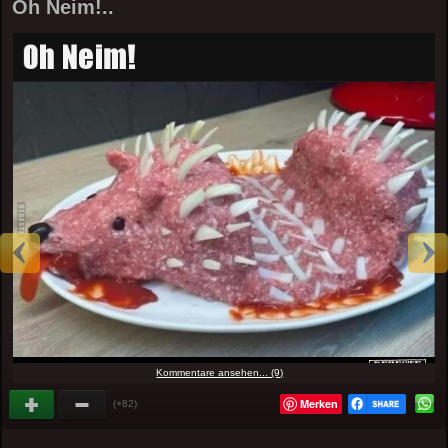
Oh Neim!..
Kommentare ansehen... (9)
Merken
(+82)