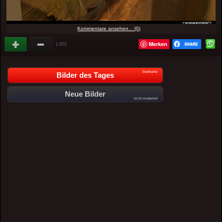
Kommentare ansehen... (0)
Merken
(-30)
Startseite
Bilder des Tages
Neue Bilder
nicht moderiert