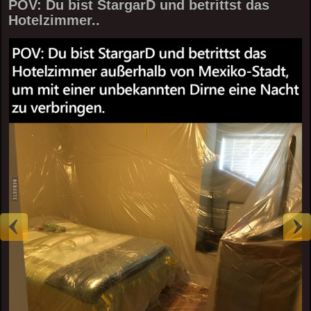
POV: Du bist StargarD und betrittst das
Hotelzimmer..