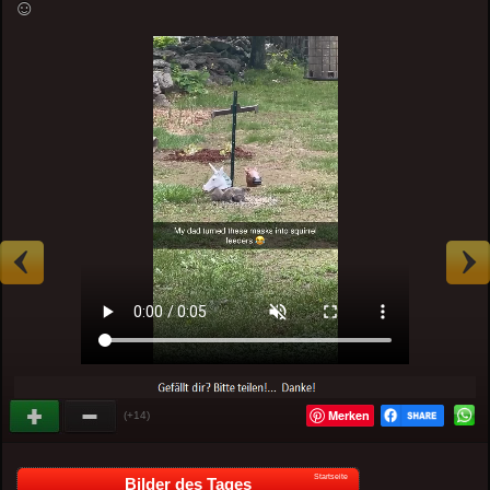
☺
Merken
(+14)
Startseite
Bilder des Tages