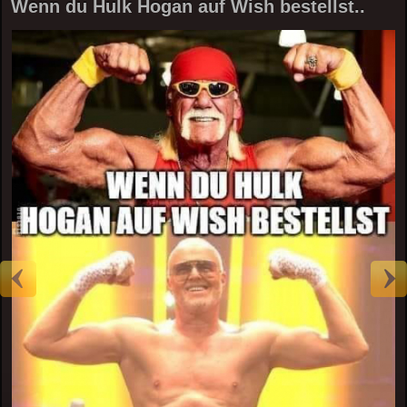
Wenn du Hulk Hogan auf Wish bestellst..