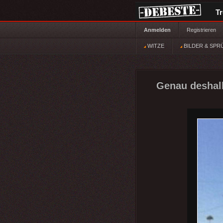
T
Anmelden
Registrieren
WITZE
BILDER & SPR
Genau deshalb