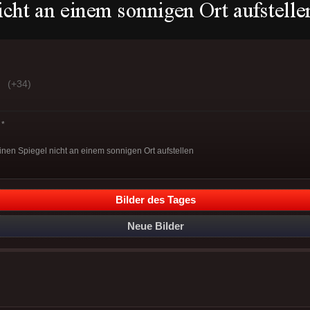
(+34)
*
nen Spiegel nicht an einem sonnigen Ort aufstellen
Bilder des Tages
Neue Bilder