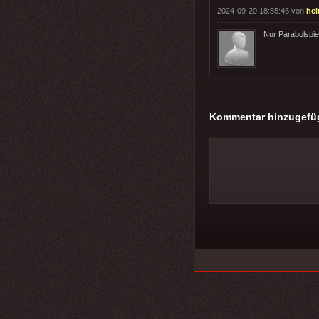
2024-09-20 18:55:45 von
hei
Nur Parabolspieg
Kommentar hinzugefü