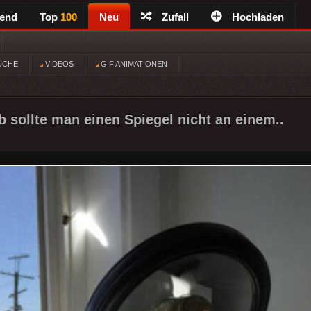
rend
Top
100
Neu
Zufall
Hochladen
ÜCHE
VIDEOS
GIF ANIMATIONEN
 sollte man einen Spiegel nicht an einem..