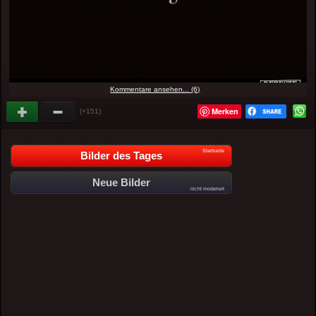
Kommentare ansehen... (6)
Merken
(+151)
Startseite
Bilder des Tages
Neue Bilder
nicht moderiert