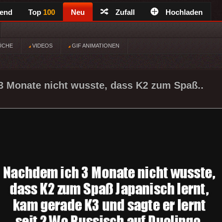
rend
Top
100
Neu
Zufall
Hochladen
ÜCHE
VIDEOS
GIF ANIMATIONEN
 Monate nicht wusste, dass K2 zum Spaß..