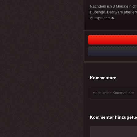
Nachdem ich 3 Monate nicht 
Duolingo. Das wäre aber etwa
Aussprache ☻
Kommentare
noch keine Kommentare
Kommentar hinzugefü