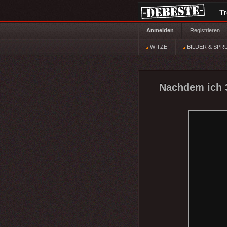
T
Anmelden
Registrieren
WITZE
BILDER & SPR
Nachdem ich 3