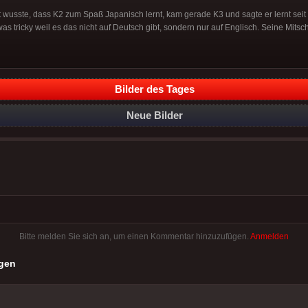
wusste, dass K2 zum Spaß Japanisch lernt, kam gerade K3 und sagte er lernt seit
s tricky weil es das nicht auf Deutsch gibt, sondern nur auf Englisch. Seine Mitschü
Bilder des Tages
Neue Bilder
Bitte melden Sie sich an, um einen Kommentar hinzuzufügen.
Anmelden
gen