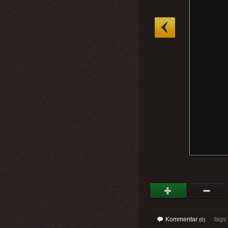
»
Kommentar
tags: 
(0)