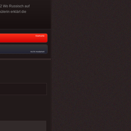
 2 Wo Russisch auf
lerin erklärt die
Startseite
nicht moderiert