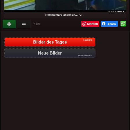
Kommentare ansehen... (0)
Merken
(+30)
Startseite
Bilder des Tages
Neue Bilder
nicht moderiert