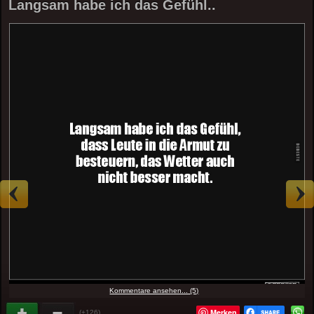
Langsam habe ich das Gefühl..
Kommentare ansehen... (5)
Merken
(+126)