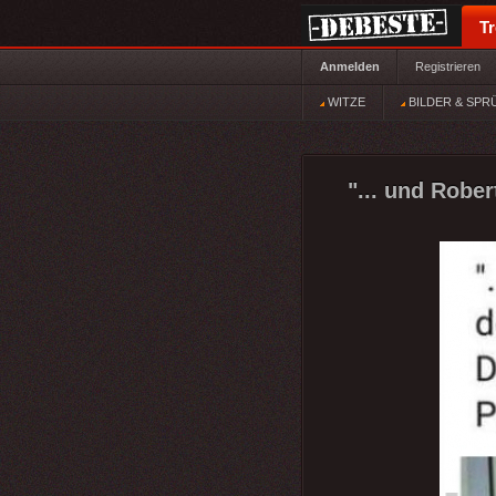
T
Anmelden
Registrieren
WITZE
BILDER & SPR
"... und Robe