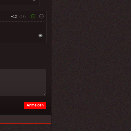
+12
(28)