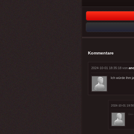
Kommentare
2024-10-01 18:35:18 von
an
Ich würde ihm j
2024-10-01 19:50
Der 