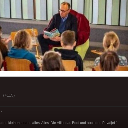
(+115)
*
den kleinen Leuten alles. Alles. Die Villa, das Boot und auch den Privatjet."