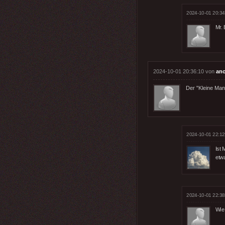
2024-10-01 20:34
Mr. 
2024-10-01 20:36:10 von
an
Der "Kleine Mann
2024-10-01 22:12
Ist
etw
2024-10-01 22:38
Wie