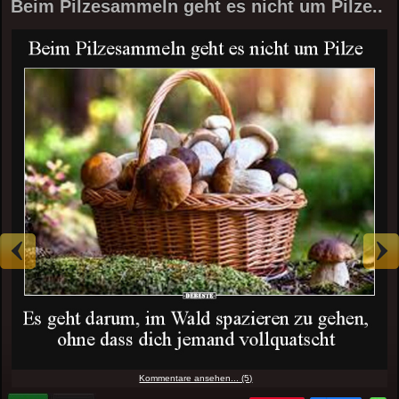
Beim Pilzesammeln geht es nicht um Pilze..
Kommentare ansehen... (5)