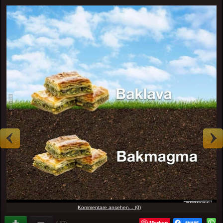
Kommentare ansehen... (0)
Merken
(-42)