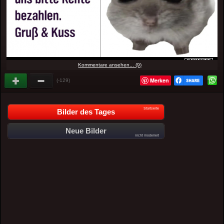
Kommentare ansehen... (9)
Merken
(-129)
Startseite
Bilder des Tages
Neue Bilder
nicht moderiert