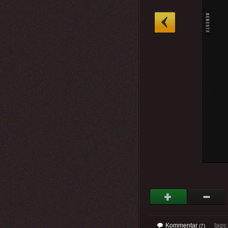
»
Kommentar
tags
(7)