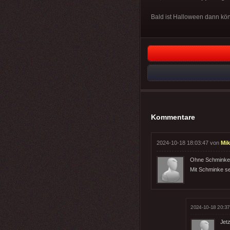
Bald ist Halloween dann kö
Kommentare
2024-10-18 18:03:47 von
Mik
Ohne Schminke 
Mit Schminke se
2024-10-18 20:37
Jetz