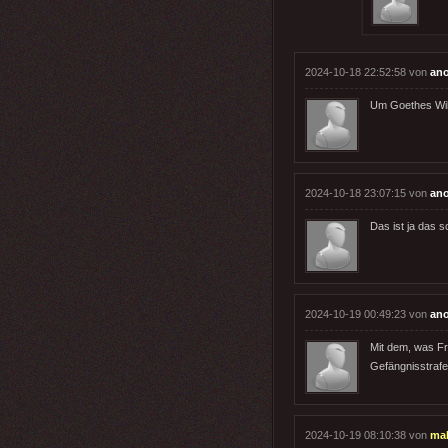
2024-10-18 22:52:58 von
an
Um Goethes Wil
2024-10-18 23:07:15 von
an
Das ist ja das 
2024-10-19 00:49:23 von
an
Mit dem, was F
Gefängnisstrafe
2024-10-19 08:10:38 von
ma