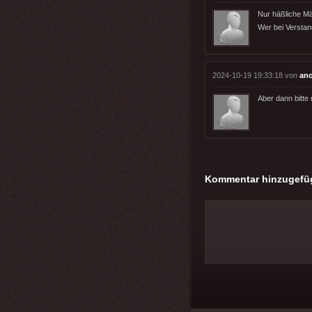
Nur häßliche Mä
Wer bei Verstand
2024-10-19 19:33:18 von
an
Aber dann bitte 
Kommentar hinzugefü