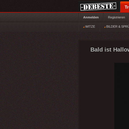
T
Anmelden
Registrieren
WITZE
BILDER & SPR
Bald ist Hallo