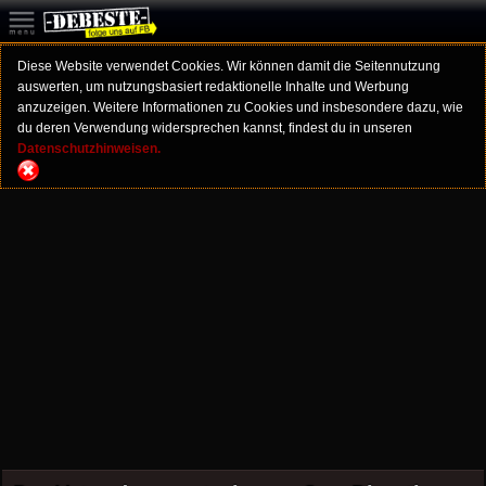
Diese Website verwendet Cookies. Wir können damit die Seitennutzung
auswerten, um nutzungsbasiert redaktionelle Inhalte und Werbung
anzuzeigen. Weitere Informationen zu Cookies und insbesondere dazu, wie
du deren Verwendung widersprechen kannst, findest du in unseren
Datenschutzhinweisen.