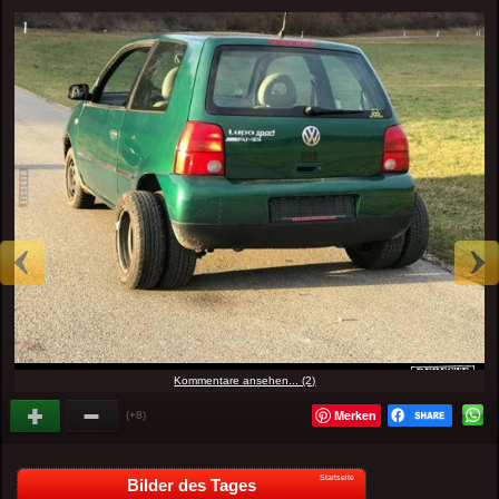
Kommentare ansehen... (2)
Merken
(+8)
Startseite
Bilder des Tages