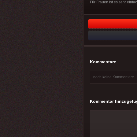
Für Frauen ist es sehr einfa
Kommentare
noch keine Kommentare
Kommentar hinzugefü