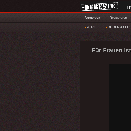
T
Anmelden
Registrieren
WITZE
BILDER & SPR
Für Frauen ist