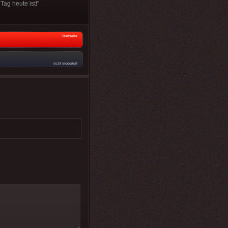
Tag heute ist!"
Startseite
nicht moderiert