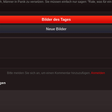
ch, Männer in Panik zu versetzen. Sie müssen einfach nur sagen: "Rate, was für ein 
Bilder des Tages
Neue Bilder
Bitte melden Sie sich an, um einen Kommentar hinzuzufügen.
Anmelden
gen