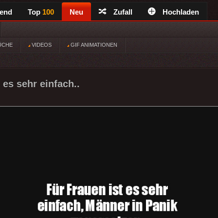
rend
Top
100
Neu
Zufall
Hochladen
ÜCHE
VIDEOS
GIF ANIMATIONEN
 es sehr einfach..