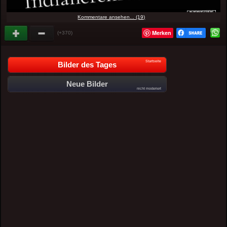
Kommentare ansehen... (19)
Merken
(+370)
Startseite
Bilder des Tages
Neue Bilder
nicht moderiert