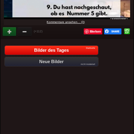
Kommentare ansehen... (3)
Merken
(+112)
Startseite
Bilder des Tages
Neue Bilder
nicht moderiert