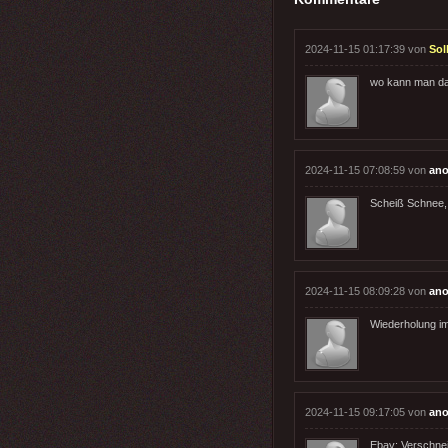
2024-11-15 01:17:39 von
Sol
wo kann man da
2024-11-15 07:08:59 von
ano
Scheiß Schnee, 
2024-11-15 08:09:28 von
ano
Wiederholung im
2024-11-15 09:17:05 von
ano
Ebay: Verschnei