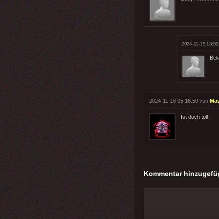
2024-11-15 18:52
Bek
2024-11-16 05:16:50 von
Mas
Ist doch toll
Kommentar hinzugefü