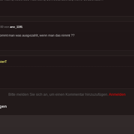
:00 von
ano_1191
ommt man was ausgezahlt, wenn man das nimmt ??
terT
Bitte melden Sie sich an, um einen Kommentar hinzuzufügen.
Anmelden
gen