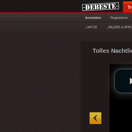
T
Anmelden
Registrieren
WITZE
BILDER & SPR
Tolles Nachtli
»