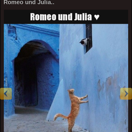
Romeo und Julia..