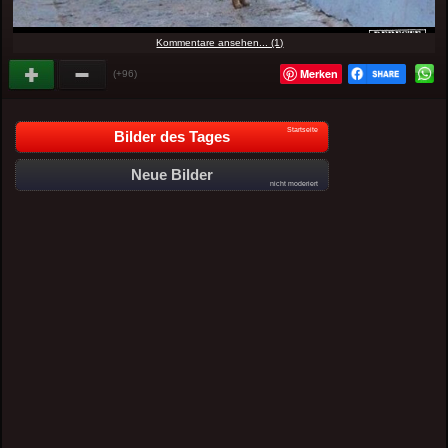
Kommentare ansehen... (1)
Merken
(+96)
Startseite
Bilder des Tages
Neue Bilder
nicht moderiert