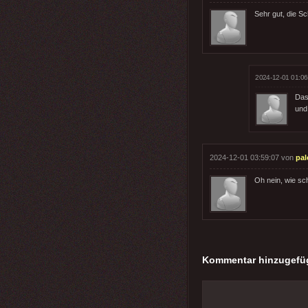
Sehr gut, die Sc
2024-12-01 01:06
Das 
und
2024-12-01 03:59:07 von
pal
Oh nein, wie sch
Kommentar hinzugefü