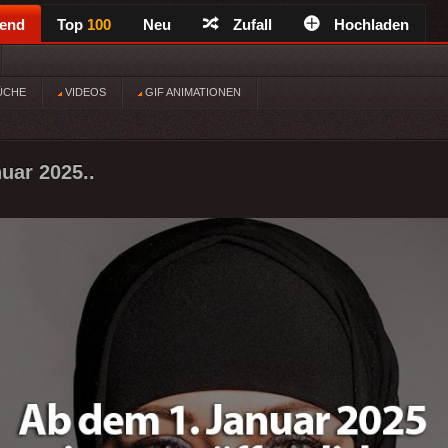
rend
Top
100
Neu
Zufall
Hochladen
ÜCHE
VIDEOS
GIF ANIMATIONEN
uar 2025..