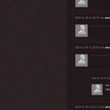
2024-11-30 11:19:33 von
ano
Der Kommentar wu
2024-11-30 11:25:53 von
ano
Der Kommentar wu
2024-11-30 15:13
Nur
Ode
2024-11-30 12:21:17 von
ano