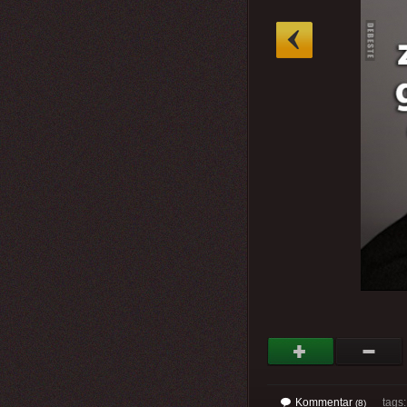
»
Kommentar
tags
(8)