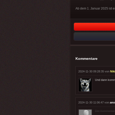
Ab dem 1. Januar 2025 ist e
Kommentare
2024-11-30 09:28:35 von
Nik
Und dann kommt 
2024-11-30 11:06:47 von
ano
Der Kommentar wu