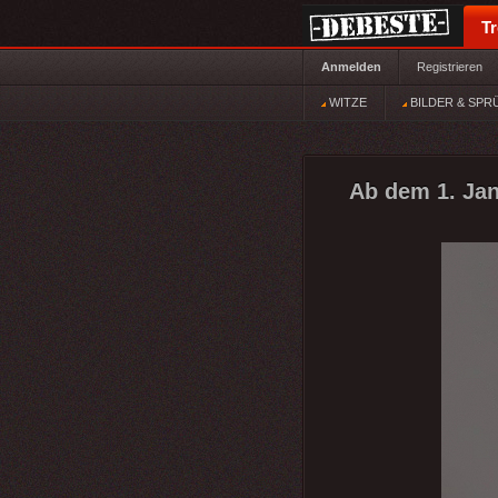
T
Anmelden
Registrieren
WITZE
BILDER & SPR
Ab dem 1. Jan