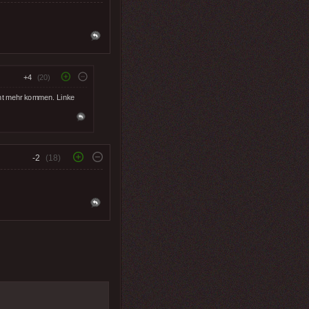
+4
(20)
icht mehr kommen. Linke
-2
(18)