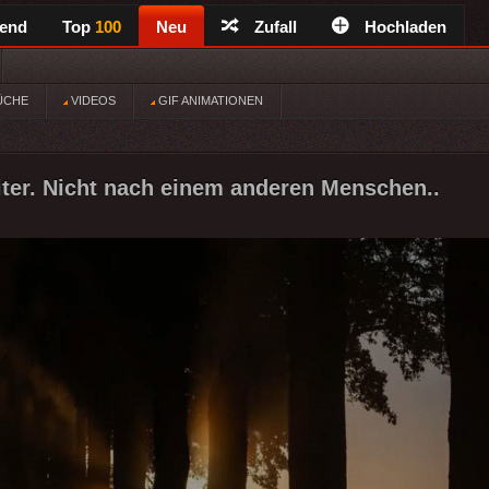
rend
Top
100
Neu
Zufall
Hochladen
ÜCHE
VIDEOS
GIF ANIMATIONEN
iter. Nicht nach einem anderen Menschen..