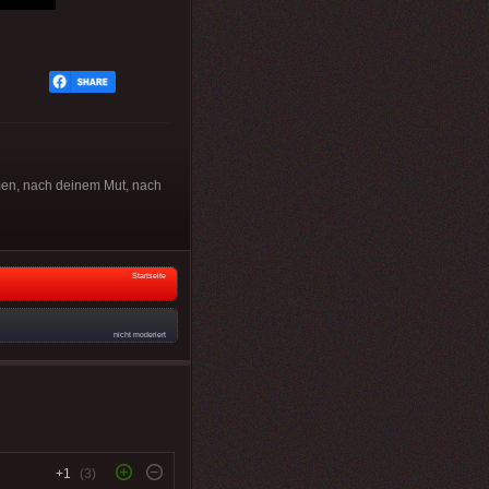
men, nach deinem Mut, nach
Startseite
nicht moderiert
+1
(3)