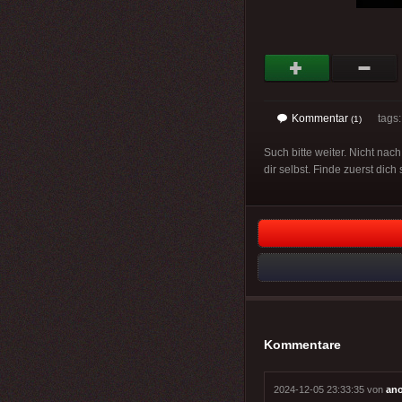
Kommentar
tags: 
(1)
Such bitte weiter. Nicht n
dir selbst. Finde zuerst dic
Kommentare
2024-12-05 23:33:35 von
an