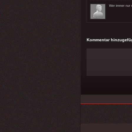
Wer immer nur s
Kommentar hinzugefü