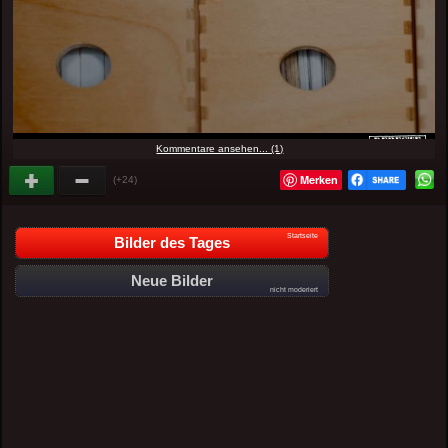
Kommentare ansehen... (1)
Merken
(+24)
Startseite
Bilder des Tages
Neue Bilder
nicht moderiert