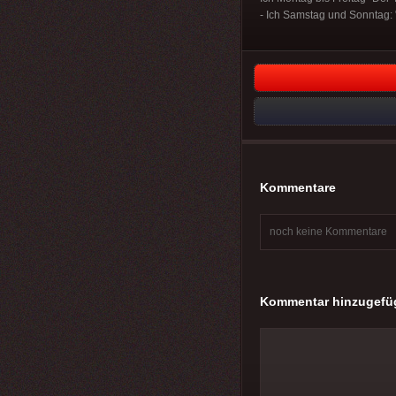
- Ich Samstag und Sonntag:
Kommentare
noch keine Kommentare
Kommentar hinzugefü