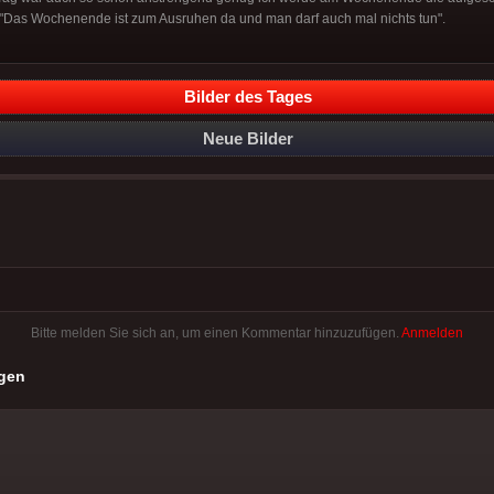
 "Das Wochenende ist zum Ausruhen da und man darf auch mal nichts tun".
Bilder des Tages
Neue Bilder
Bitte melden Sie sich an, um einen Kommentar hinzuzufügen.
Anmelden
gen