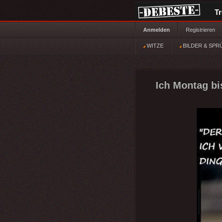
T
Anmelden
Registrieren
WITZE
BILDER & SPR
Ich Montag bi