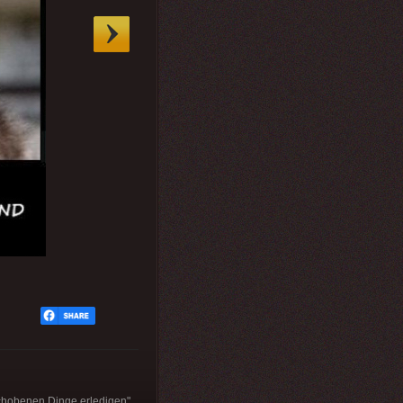
chobenen Dinge erledigen".