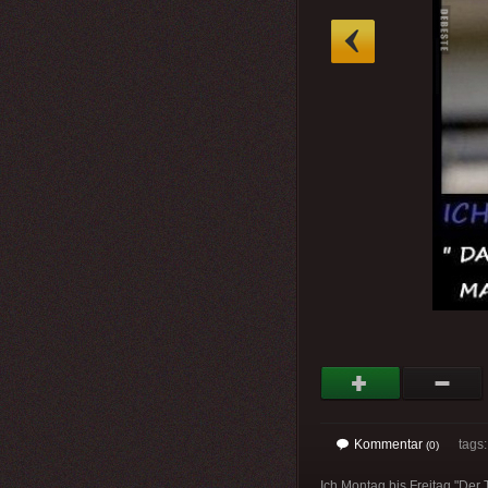
»
Kommentar
tags
(0)
Ich Montag bis Freitag "De