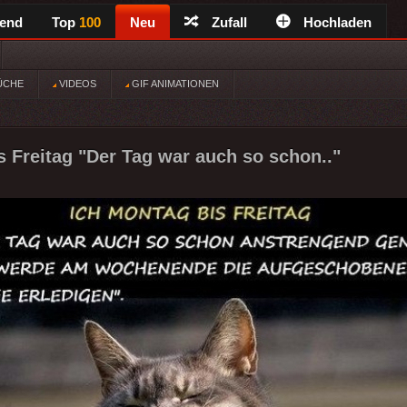
rend
Top
100
Neu
Zufall
Hochladen
ÜCHE
VIDEOS
GIF ANIMATIONEN
s Freitag "Der Tag war auch so schon.."