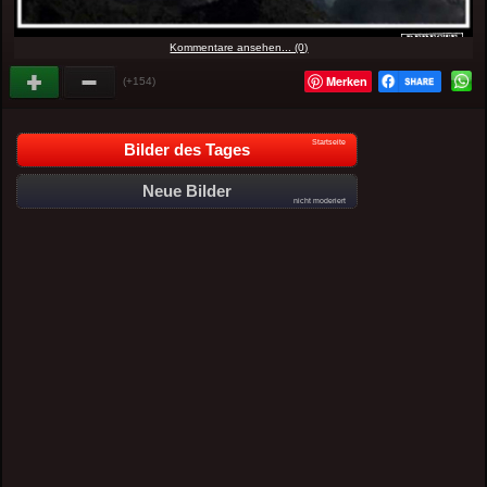
Kommentare ansehen... (0)
Merken
(+154)
Startseite
Bilder des Tages
Neue Bilder
nicht moderiert