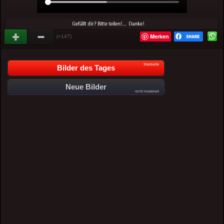
Merken
(+147)
Startseite
Bilder des Tages
Neue Bilder
nicht moderiert