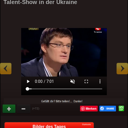
Talent-Show in der Ukraine
Merken
(+72)
Startseite
Bilder des Tages