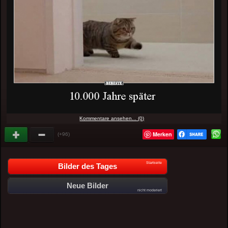
Kommentare ansehen... (0)
Merken
(+96)
Startseite
Bilder des Tages
Neue Bilder
nicht moderiert