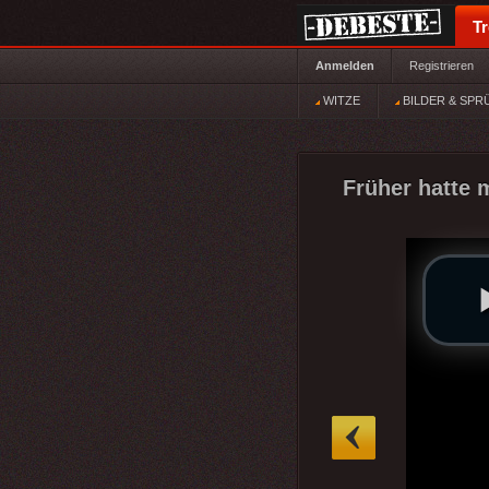
T
Anmelden
Registrieren
WITZE
BILDER & SPR
Früher hatte 
»