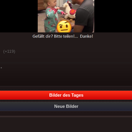
(+119)
*
Bilder des Tages
Neue Bilder