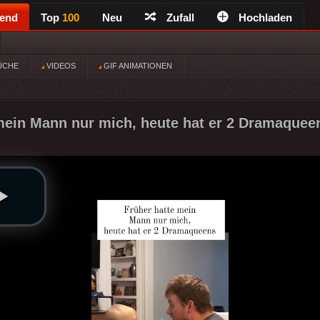
rend
Top
100
Neu
Zufall
Hochladen
ÜCHE
VIDEOS
GIF ANIMATIONEN
mein Mann nur mich, heute hat er 2 Dramaqueen