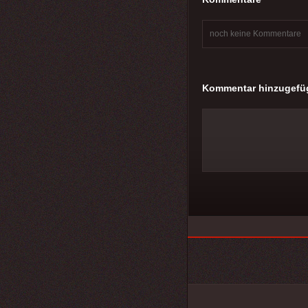
noch keine Kommentare
Kommentar hinzugefü