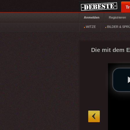
T
Anmelden
Registrieren
WITZE
BILDER & SPR
Die mit dem E
»