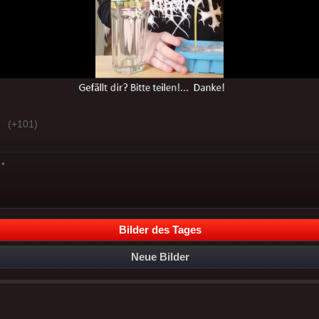
(+101)
*
Bilder des Tages
Neue Bilder