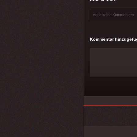
noch keine Kommentare
Kommentar hinzugefü